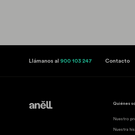
Llámanos al
900 103 247
Contacto
Quiénes s
Nuestro pr
Nuestra his