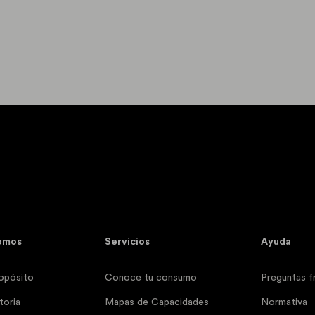
omos
Servicios
Ayuda
opósito
Conoce tu consumo
Preguntas f
toria
Mapas de Capacidades
Normativa