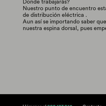
Donde trabajarás?
Nuestro punto de encuentro estar
de distribución eléctrica .
Aun así se importando saber que 
nuestra espina dorsal, pues emp