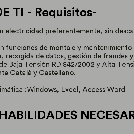
TI - Requisitos-
 en electricidad preferentemente, sin desc
en funciones de montaje y mantenimiento 
, recogida de datos, gestión de fraudes 
de Baja Tensión RD 842/2002 y Alta Tens
nte Català y Castellano.
fimática :Windows, Excel, Access Word
 HABILIDADES NECESA