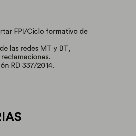
artar FPI/Ciclo formativo de
de las redes MT y BT,
y reclamaciones.
ión RD 337/2014.
RIAS