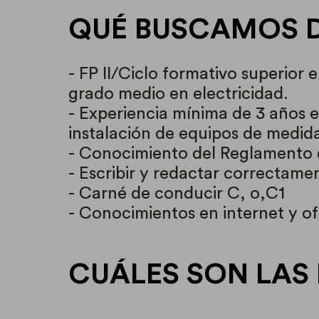
QUÉ BUSCAMOS DE 
- FP II/Ciclo formativo superior
grado medio en electricidad.
- Experiencia mínima de 3 años 
instalación de equipos de medida
- Conocimiento del Reglamento 
- Escribir y redactar correctame
- Carné de conducir C, o,C1
- Conocimientos en internet y o
CUÁLES SON LAS