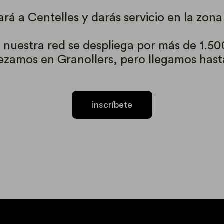
á a Centelles y darás servicio en la zona
nuestra red se despliega por más de 1.500
ezamos en Granollers, pero llegamos hast
inscríbete