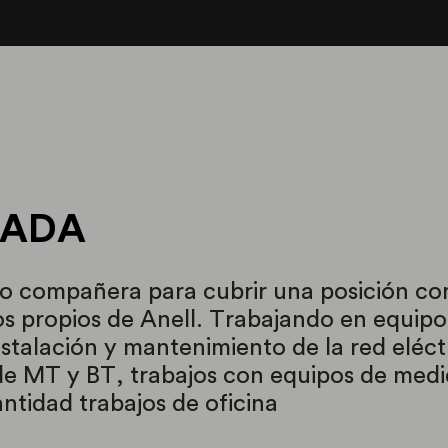
GADA
 compañera para cubrir una posición co
 propios de Anell. Trabajando en equipo
instalación y mantenimiento de la red eléc
e MT y BT, trabajos con equipos de medid
ntidad trabajos de oficina