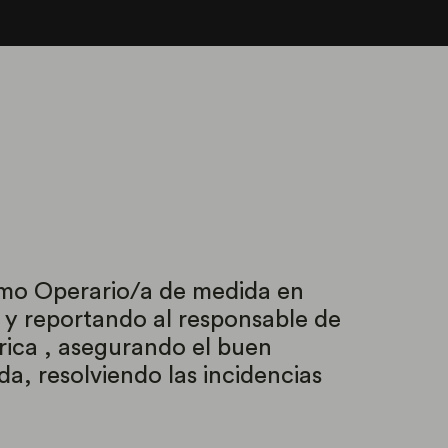
mo Operario/a de medida en
 y reportando al responsable de
trica , asegurando el buen
a, resolviendo las incidencias