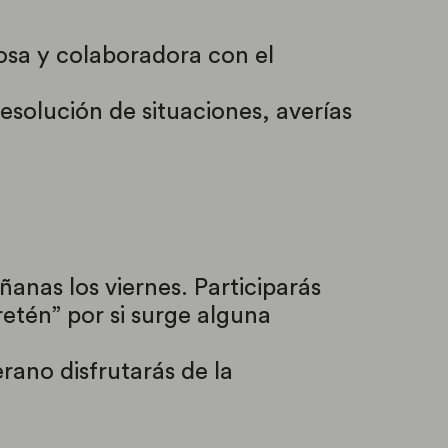
osa y colaboradora con el
esolución de situaciones, averías
anas los viernes. Participarás
retén” por si surge alguna
erano disfrutarás de la