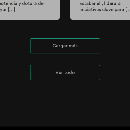
potencia y dotará de
Estabanell, liderará
yor […]
iniciativas clave para [
Cargar más
Ver todo