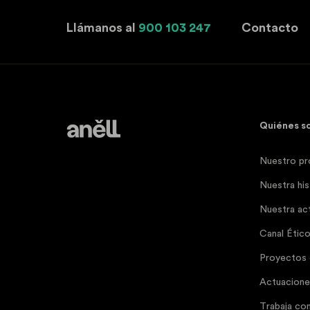
Llámanos al
900 103 247
Contacto
Quiénes s
Nuestro pr
Nuestra his
Nuestra act
Canal Étic
Proyectos
Actuaciones
Trabaja co