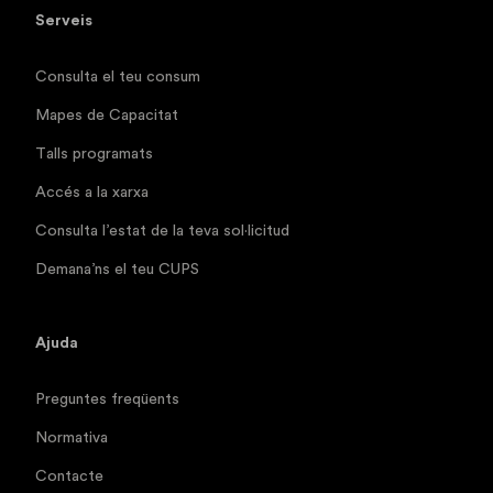
Serveis
Consulta el teu consum
Mapes de Capacitat
Talls programats
Accés a la xarxa
Consulta l’estat de la teva sol·licitud
Demana’ns el teu CUPS
Ajuda
Preguntes freqüents
Normativa
Contacte