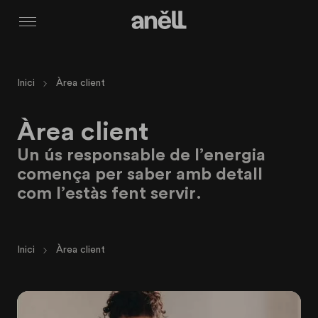
Menú
Inici
Àrea client
Àrea client
Un ús responsable de l’energia
comença per saber amb detall
com l’estàs fent servir.
Inici
Àrea client