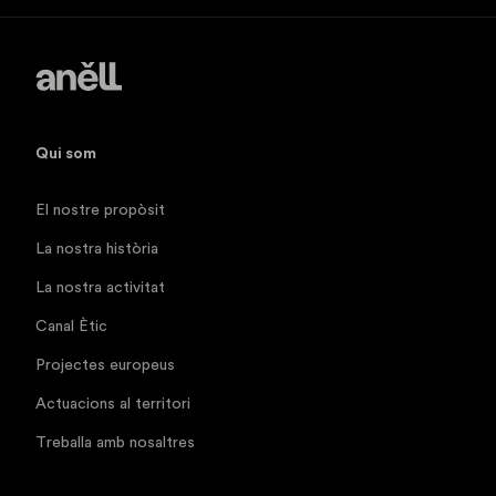
Qui som
El nostre propòsit
La nostra història
La nostra activitat
Canal Ètic
Projectes europeus
Actuacions al territori
Treballa amb nosaltres