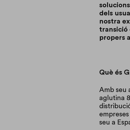
solucions
dels usua
nostra ex
transició
propers a
Què és 
Amb seu a
aglutina 
distribuci
empreses 
seu a Esp