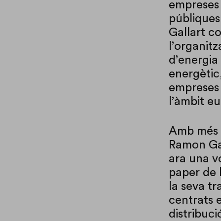
empreses l
públiques
Gallart co
l’organit
d’energia 
energètic,
empreses 
l’àmbit e
Amb més d
Ramon Gal
ara una v
paper de l
la seva tr
centrats e
distribuci