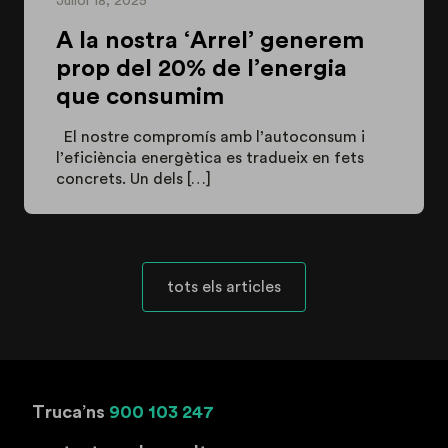
Juliol 18, 2025
A la nostra ‘Arrel’ generem
prop del 20% de l’energia
que consumim
El nostre compromís amb l’autoconsum i
l’eficiència energètica es tradueix en fets
concrets. Un dels […]
tots els articles
Truca’ns
900 103 247