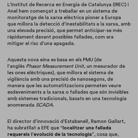
L’Institut de Recerca en Energia de Catalunya (IREC) i
Anel hem començat a treballar en un sistema de
monitoratge de la xarxa elèctrica pioner a Europa
que millora la detecció d’inestabilitats a la xarxa, amb
una elevada precisió, que permet anticipar-se més
ràpidament davant possibles fallades, com ara
mitigar el risc d’una apagada.
Aquesta nova eina es basa en els PMU (de
l’anglès
Phasor Measurement Unit
, un mesurador de
les ones elèctriques), que millora el sistema de
vigilància amb una precisió de nanosegons, de
manera que les automatitzacions permeten veure
esdeveniments a la xarxa o fallades que són invisibles
amb sistemes tradicionals, basats en una tecnologia
anomenada
SCADA
.
El director d’innovació d’Estabanell, Ramon Gallart,
ha subratllat a EFE que
“localitzar una fallada
requereix l’evolució de la tecnologia”
, cosa que,