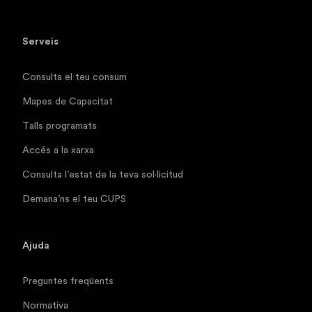
Serveis
Consulta el teu consum
Mapes de Capacitat
Talls programats
Accés a la xarxa
Consulta l’estat de la teva sol·licitud
Demana’ns el teu CUPS
Ajuda
Preguntes freqüents
Normativa