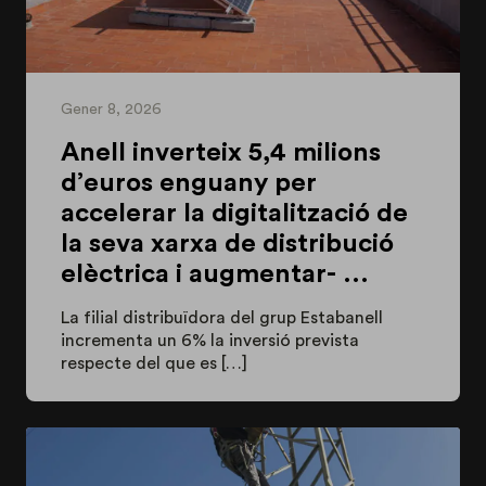
Gener 8, 2026
Anell inverteix 5,4 milions
d’euros enguany per
accelerar la digitalització de
la seva xarxa de distribució
elèctrica i augmentar- ...
La filial distribuïdora del grup Estabanell
incrementa un 6% la inversió prevista
respecte del que es […]