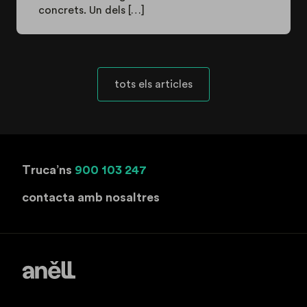
concrets. Un dels […]
tots els articles
Truca’ns
900 103 247
contacta amb nosaltres