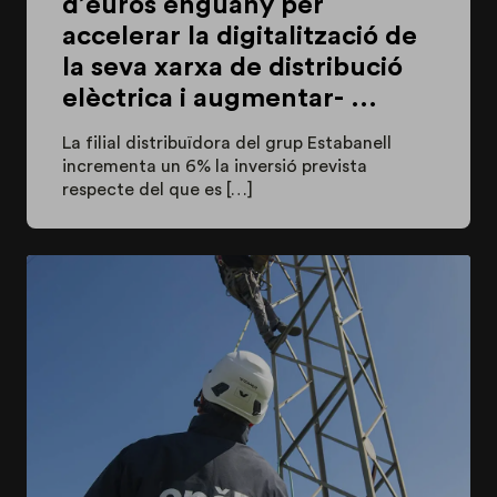
d’euros enguany per
accelerar la digitalització de
la seva xarxa de distribució
elèctrica i augmentar- ...
La filial distribuïdora del grup Estabanell
incrementa un 6% la inversió prevista
respecte del que es […]