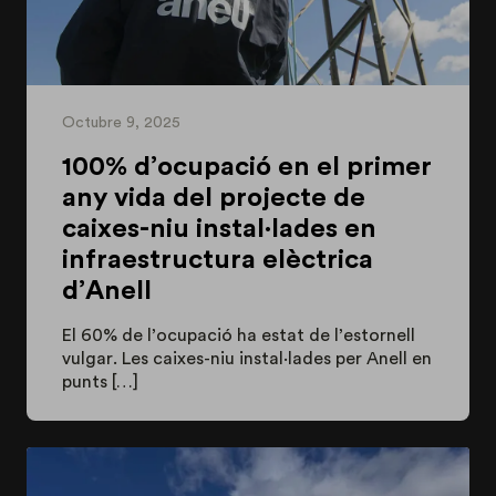
Octubre 9, 2025
100% d’ocupació en el primer
any vida del projecte de
caixes-niu instal·lades en
infraestructura elèctrica
d’Anell
El 60% de l’ocupació ha estat de l’estornell
vulgar. Les caixes-niu instal·lades per Anell en
punts […]