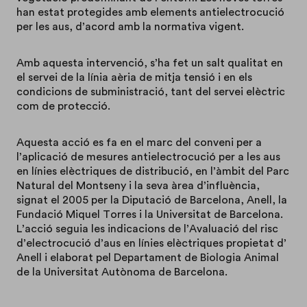
han estat protegides amb elements antielectrocució
per les aus, d’acord amb la normativa vigent.
Amb aquesta intervenció, s’ha fet un salt qualitat en
el servei de la línia aèria de mitja tensió i en els
condicions de subministració, tant del servei elèctric
com de protecció.
Aquesta acció es fa en el marc del conveni per a
l’aplicació de mesures antielectrocució per a les aus
en línies elèctriques de distribució, en l’àmbit del Parc
Natural del Montseny i la seva àrea d’influència,
signat el 2005 per la Diputació de Barcelona, Anell, la
Fundació Miquel Torres i la Universitat de Barcelona.
L’acció seguia les indicacions de l’Avaluació del risc
d’electrocució d’aus en línies elèctriques propietat d’
Anell i elaborat pel Departament de Biologia Animal
de la Universitat Autònoma de Barcelona.