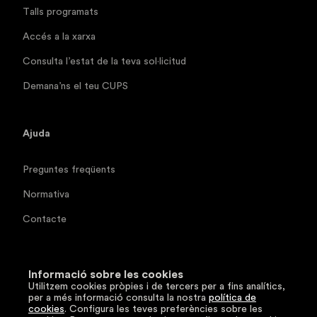
Talls programats
Accés a la xarxa
Consulta l’estat de la teva sol·licitud
Demana’ns el teu CUPS
Ajuda
Preguntes freqüents
Normativa
Contacte
Documentació tècnica
Informació sobre les cookies
Utilitzem cookies pròpies i de tercers per a fins analítics,
Segueix-nos
per a més informació consulta la nostra
política de
cookies
. Configura les teves preferències sobre les