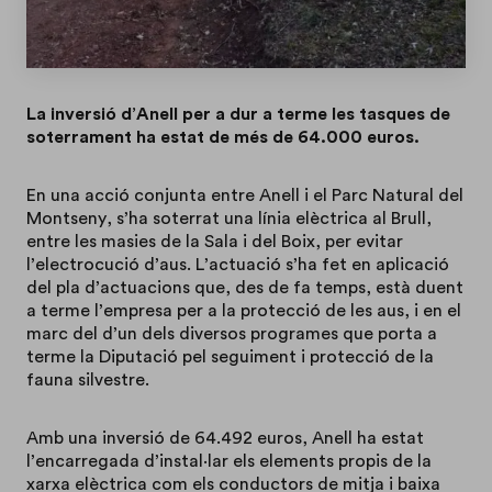
La inversió d’Anell per a dur a terme les tasques de
soterrament ha estat de més de 64.000 euros.
En una acció conjunta entre Anell i el Parc Natural del
Montseny, s’ha soterrat una línia elèctrica al Brull,
entre les masies de la Sala i del Boix, per evitar
l’electrocució d’aus. L’actuació s’ha fet en aplicació
del pla d’actuacions que, des de fa temps, està duent
a terme l’empresa per a la protecció de les aus, i en el
marc del d’un dels diversos programes que porta a
terme la Diputació pel seguiment i protecció de la
fauna silvestre.
Amb una inversió de 64.492 euros, Anell ha estat
l’encarregada d’instal·lar els elements propis de la
xarxa elèctrica com els conductors de mitja i baixa